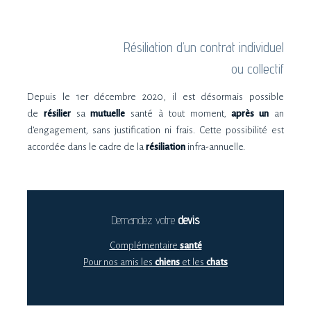
Résiliation d’un contrat individuel
ou collectif
Depuis le 1er décembre 2020, il est désormais possible
de
résilier
sa
mutuelle
santé à tout moment,
après un
an
d’engagement, sans justification ni frais. Cette possibilité est
accordée dans le cadre de la
résiliation
infra-annuelle.
Demandez votre
devis
Complémentaire
santé
Pour nos amis les
chiens
et les
chats