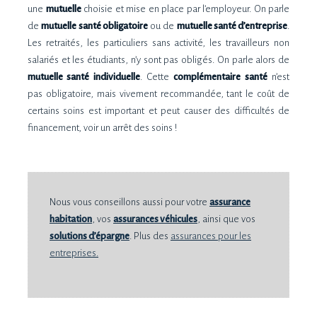
une
mutuelle
choisie et mise en place par l’employeur. On parle
de
mutuelle santé obligatoire
ou de
mutuelle santé d’entreprise
.
Les retraités, les particuliers sans activité, les travailleurs non
salariés et les étudiants, n’y sont pas obligés. On parle alors de
mutuelle santé individuelle
. Cette
complémentaire santé
n’est
pas obligatoire, mais vivement recommandée, tant le coût de
certains soins est important et peut causer des difficultés de
financement, voir un arrêt des soins !
Nous vous conseillons aussi pour votre
assurance
habitation
, vos
assurances véhicules
, ainsi que vos
solutions d’épargne
. Plus des
assurances pour les
entreprises.