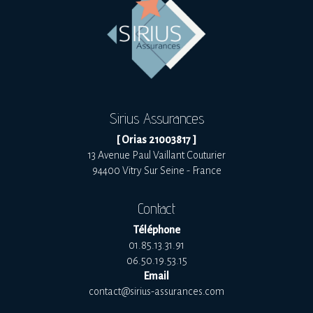
Sirius Assurances
[ Orias 21003817 ]
13 Avenue Paul Vaillant Couturier
94400 Vitry Sur Seine - France
Contact
Téléphone
01.85.13.31.91
06.50.19.53.15
Email
contact@sirius-assurances.com