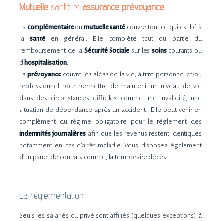
Mutuelle
santé et
assurance prévoyance
La
complémentaire
ou
mutuelle santé
couvre tout ce qui est lié à
la
santé
en général. Elle complète tout ou partie du
remboursement de la
Sécurité Sociale
sur les
soins
courants ou
d’
hospitalisation
.
La
prévoyance
couvre les aléas de la vie, à titre personnel et/ou
professionnel pour permettre de maintenir un niveau de vie
dans des circonstances difficiles comme une invalidité, une
situation de dépendance après un accident… Elle peut venir en
complément du régime obligatoire pour le règlement des
indemnités journalières
afin que les revenus restent identiques
notamment en cas d’arrêt maladie. Vous disposez également
d’un panel de contrats comme, la temporaire décès…
La réglementation
Seuls les salariés du privé sont affiliés (quelques exceptions) à